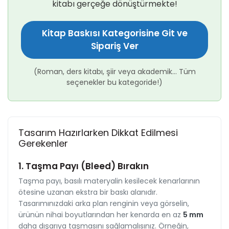
kitabı gerçeğe dönüştürmekte!
Kitap Baskısı Kategorisine Git ve
Sipariş Ver
(Roman, ders kitabı, şiir veya akademik... Tüm
seçenekler bu kategoride!)
Tasarım Hazırlarken Dikkat Edilmesi
Gerekenler
1. Taşma Payı (Bleed) Bırakın
Taşma payı, basılı materyalin kesilecek kenarlarının
ötesine uzanan ekstra bir baskı alanıdır.
Tasarımınızdaki arka plan renginin veya görselin,
ürünün nihai boyutlarından her kenarda en az
5 mm
daha dışarıya taşmasını sağlamalısınız. Örneğin,