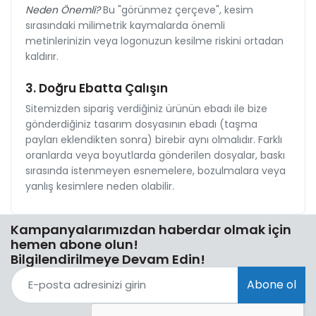
Neden Önemli?
Bu "görünmez çerçeve", kesim
sırasındaki milimetrik kaymalarda önemli
metinlerinizin veya logonuzun kesilme riskini ortadan
kaldırır.
3. Doğru Ebatta Çalışın
Sitemizden sipariş verdiğiniz ürünün ebadı ile bize
gönderdiğiniz tasarım dosyasının ebadı (taşma
payları eklendikten sonra) birebir aynı olmalıdır. Farklı
oranlarda veya boyutlarda gönderilen dosyalar, baskı
sırasında istenmeyen esnemelere, bozulmalara veya
yanlış kesimlere neden olabilir.
Kampanyalarımızdan haberdar olmak için
hemen abone olun!
Bilgilendirilmeye Devam Edin!
Abone ol