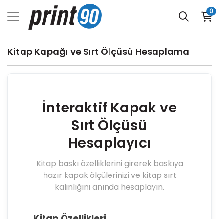
0
Kitap Kapağı ve Sırt Ölçüsü Hesaplama
İnteraktif Kapak ve
Sırt Ölçüsü
Hesaplayıcı
Kitap baskı özelliklerini girerek baskıya
hazır kapak ölçülerinizi ve kitap sırt
kalınlığını anında hesaplayın.
Kitap Özellikleri