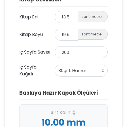
Kitap Eni
santimetre
Kitap Boyu
santimetre
İç Sayfa Sayısı
İç Sayfa
Kağıdı
Baskıya Hazır Kapak Ölçüleri
Sırt Kalınlığı
10.00 mm