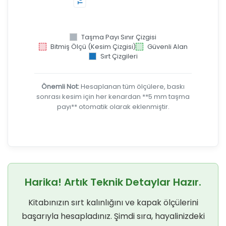
Taşma Payı Sınır Çizgisi
Bitmiş Ölçü (Kesim Çizgisi)
Güvenli Alan
Sırt Çizgileri
Önemli Not:
Hesaplanan tüm ölçülere, baskı
sonrası kesim için her kenardan **5 mm taşma
payı** otomatik olarak eklenmiştir.
Harika! Artık Teknik Detaylar Hazır.
Kitabınızın sırt kalınlığını ve kapak ölçülerini
başarıyla hesapladınız. Şimdi sıra, hayalinizdeki