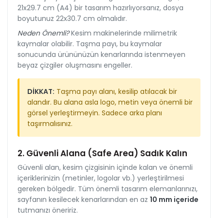
21x29.7 cm (A4) bir tasarım hazırlıyorsanız, dosya
boyutunuz 22x30.7 cm olmalıdır.
Neden Önemli?
Kesim makinelerinde milimetrik
kaymalar olabilir. Taşma payı, bu kaymalar
sonucunda ürününüzün kenarlarında istenmeyen
beyaz çizgiler oluşmasını engeller.
DİKKAT:
Taşma payı alanı, kesilip atılacak bir
alandır. Bu alana asla logo, metin veya önemli bir
görsel yerleştirmeyin. Sadece arka planı
taşırmalısınız.
2. Güvenli Alana (Safe Area) Sadık Kalın
Güvenli alan, kesim çizgisinin içinde kalan ve önemli
içeriklerinizin (metinler, logolar vb.) yerleştirilmesi
gereken bölgedir. Tüm önemli tasarım elemanlarınızı,
sayfanın kesilecek kenarlarından en az
10 mm içeride
tutmanızı öneririz.