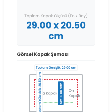
Toplam Kapak Ölçüsü (En x Boy)
29.00 x 20.50
cm
Görsel Kapak Şeması
Toplam Genişlik: 29.00 cm
Toplam Yükseklik: 20.50 cm
Sırt: 10.00 mm
Ön
Arka Kapak
Sırt
Kapak