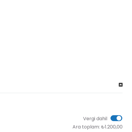
Ver
Vergi dahil
Ara toplam:
₺1.200,00