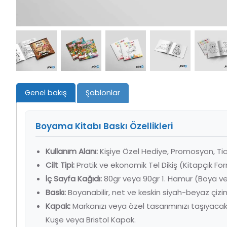
Genel bakış
Şablonlar
Boyama Kitabı Baskı Özellikleri
Kullanım Alanı:
Kişiye Özel Hediye, Promosyon, Tica
Cilt Tipi:
Pratik ve ekonomik Tel Dikiş (Kitapçık For
İç Sayfa Kağıdı:
80gr veya 90gr 1. Hamur (Boya ve 
Baskı:
Boyanabilir, net ve keskin siyah-beyaz çizim
Kapak:
Markanızı veya özel tasarımınızı taşıyacak
Kuşe veya Bristol Kapak.