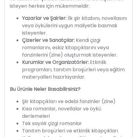
isteyen herkes için mükemmeldir:
Yazarlar ve Şairler:
İlk şiir kitabını, novellasını
veya öykülerini uygun maliyetle basmak
isteyenler.
Çizerler ve Sanatçılar:
Kendi çizgi
romanlarını, eskiz kitapçıklarını veya
fanzinlerini (zine) oluşturmak isteyenler.
Kurumlar ve Organizatörler:
Etkinlik
programları, tanıtım broşürleri veya eğitim
materyalleri hazırlayanlar.
Bu Ürünle Neler Basabilirsiniz?
Şiir kitapçıkları ve edebi fanzinler (zine)
Kısa romanlar, novellalar ve öykü
derlemeleri
Tek sayılık çizgi romanlar
Tanıtım broşürleri ve etkinlik kitapçıkları