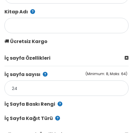
Kitap Adı
🚚 Ücretsiz Kargo
İç sayfa Özellikleri
İç sayfa sayısı
(Minimum: 8, Maks: 64)
İç Sayfa Baskı Rengi
İç Sayfa Kağıt Türü