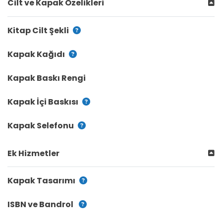
Cilt ve Kapak Özelikleri
Kitap Cilt Şekli
Kapak Kağıdı
Kapak Baskı Rengi
Kapak İçi Baskısı
Kapak Selefonu
Ek Hizmetler
Kapak Tasarımı
ISBN ve Bandrol