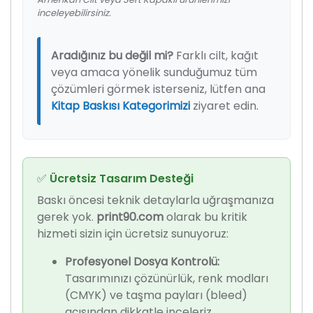
inceleyebilirsiniz.
Aradığınız bu değil mi?
Farklı cilt, kağıt
veya amaca yönelik sunduğumuz tüm
çözümleri görmek isterseniz, lütfen ana
Kitap Baskısı Kategorimizi
ziyaret edin.
✅ Ücretsiz Tasarım Desteği
Baskı öncesi teknik detaylarla uğraşmanıza
gerek yok.
print90.com
olarak bu kritik
hizmeti sizin için ücretsiz sunuyoruz:
Profesyonel Dosya Kontrolü:
Tasarımınızı çözünürlük, renk modları
(CMYK) ve taşma payları (bleed)
açısından dikkatle inceleriz.