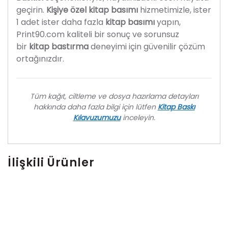
geçirin.
Kişiye özel kitap basımı
hizmetimizle, ister
1 adet ister daha fazla
kitap basımı
yapın,
Print90.com kaliteli bir sonuç ve sorunsuz
bir
kitap bastırma
deneyimi için güvenilir çözüm
ortağınızdır
.
Tüm kağıt, ciltleme ve dosya hazırlama detayları
hakkında daha fazla bilgi için lütfen
Kitap Baskı
Kılavuzumuzu
inceleyin.
İlişkili Ürünler