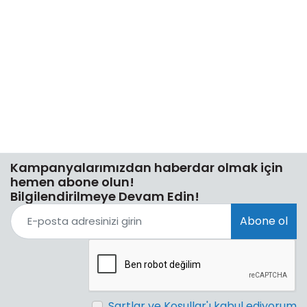
Kampanyalarımızdan haberdar olmak için
hemen abone olun!
Bilgilendirilmeye Devam Edin!
Abone ol
Şartlar ve Koşullar'ı kabul ediyorum