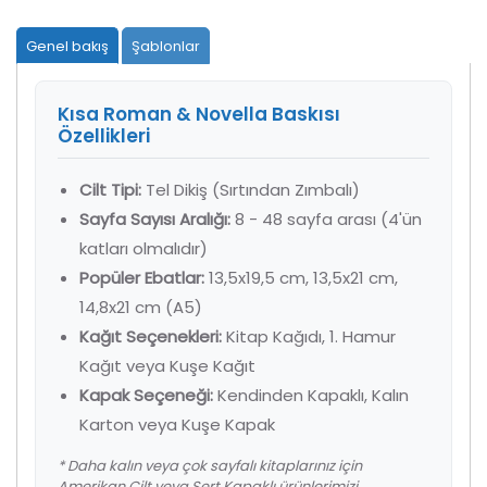
Genel bakış
Şablonlar
Kısa Roman & Novella Baskısı
Özellikleri
Cilt Tipi:
Tel Dikiş (Sırtından Zımbalı)
Sayfa Sayısı Aralığı:
8 - 48 sayfa arası (4'ün
katları olmalıdır)
Popüler Ebatlar:
13,5x19,5 cm, 13,5x21 cm,
14,8x21 cm (A5)
Kağıt Seçenekleri:
Kitap Kağıdı, 1. Hamur
Kağıt veya Kuşe Kağıt
Kapak Seçeneği:
Kendinden Kapaklı, Kalın
Karton veya Kuşe Kapak
* Daha kalın veya çok sayfalı kitaplarınız için
Amerikan Cilt veya Sert Kapaklı ürünlerimizi