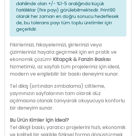
dahilinde olan +/- %1-5 aralığında küçük
farklılıklar (fire payı) görülebilmektedir. Print90
olarak her zaman en doğru sonucu hedeflesek
de, bu tolerans payı tüm toplu üretimler için
geçerlidir.
Fikirlerinizi, hikayelerinizi, şiirlerinizi veya
çizimlerinizi hayata geçirmek için en pratik ve
ekonomik çözüm!
Kitapçık & Fanzin Baskısı
hizmetimiz, az sayfalı tüm projeleriniz için ideal,
modern ve erişilebilir bir baskı deneyimi sunar.
Tel dikiş (sırtından zımbalama) ciltleme,
yayınınızın sayfalarının tam olarak düz
açılmasına olanak tanıyarak okuyucuya konforlu
bir deneyim sunar.
Bu Ürün Kimler İçin İdeal?
Tel dikişli baskı, yaratıcı projelerini hızlı, ekonomik
ve kaliteli bir şekilde fiziksel forma dönüştürmek