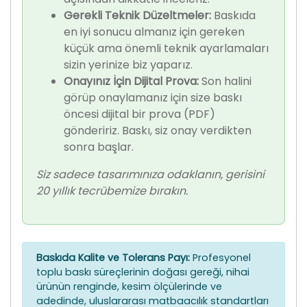
Gerekli Teknik Düzeltmeler:
Baskıda
en iyi sonucu almanız için gereken
küçük ama önemli teknik ayarlamaları
sizin yerinize biz yaparız.
Onayınız İçin Dijital Prova:
Son halini
görüp onaylamanız için size baskı
öncesi dijital bir prova (PDF)
göndeririz. Baskı, siz onay verdikten
sonra başlar.
Siz sadece tasarımınıza odaklanın, gerisini
20 yıllık tecrübemize bırakın.
Baskıda Kalite ve Tolerans Payı:
Profesyonel
toplu baskı süreçlerinin doğası gereği, nihai
ürünün renginde, kesim ölçülerinde ve
adedinde, uluslararası matbaacılık standartları