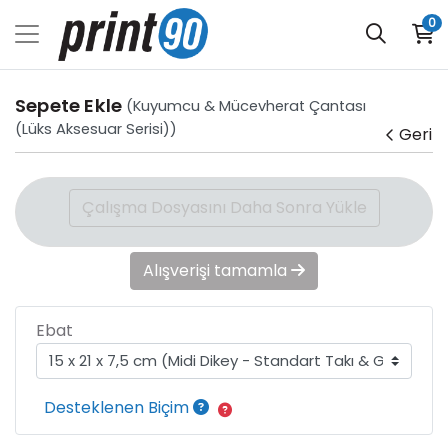
0
Sepete Ekle
(Kuyumcu & Mücevherat Çantası
(Lüks Aksesuar Serisi))
Geri
Çalışma Dosyasını Daha Sonra Yükle
Alışverişi tamamla
Ebat
Desteklenen Biçim