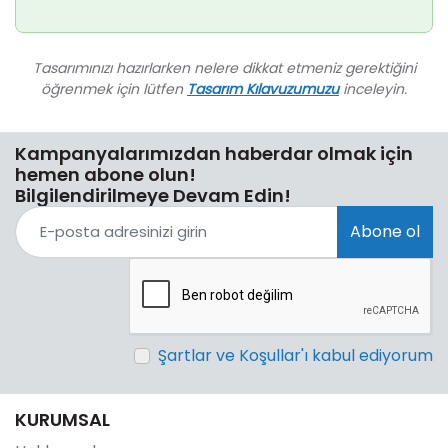
Tasarımınızı hazırlarken nelere dikkat etmeniz gerektiğini
öğrenmek için lütfen
Tasarım Kılavuzumuzu
inceleyin.
Kampanyalarımızdan haberdar olmak için
hemen abone olun!
Bilgilendirilmeye Devam Edin!
Abone ol
Şartlar ve Koşullar'ı kabul ediyorum
KURUMSAL