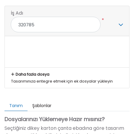
İş Adı
*
Daha fazla dosya
Tasarımınıza entegre etmek için ek dosyalar yükleyin
Tanım
Şablonlar
Dosyalarınızı Yüklemeye Hazır mısınız?
Seçtiğiniz dikey karton çanta ebadına göre tasarım