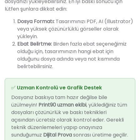
dosyanızı yükleyebilirsiniz. En iyi baskı sonucu için
lütfen şunlara dikkat edin:
Dosya Formatı:
Tasarımınızı PDF, AI (Illustrator)
veya yüksek çözünürlüklü görseller olarak
yükleyin.
Ebat Belirtme:
Birden fazla ebat seçeneğimiz
olduğu için, tasarımınızın hangi ebat için
olduğunu dosya adında veya not kısmında
belirtebilirsiniz.
✅ Uzman Kontrolü ve Grafik Destek
Dosyanız baskıya tam hazır değilse bile
üzülmeyin!
Print90 uzman ekibi
, yüklediğiniz tüm
dosyaları çözünürlük ve baskı teknikleri
açısından ücretsiz olarak kontrol eder. Gerekli
teknik düzenlemeleri yapıp onayınıza
sunduğumuz
Dijital Prova
sonrası üretime geçilir.