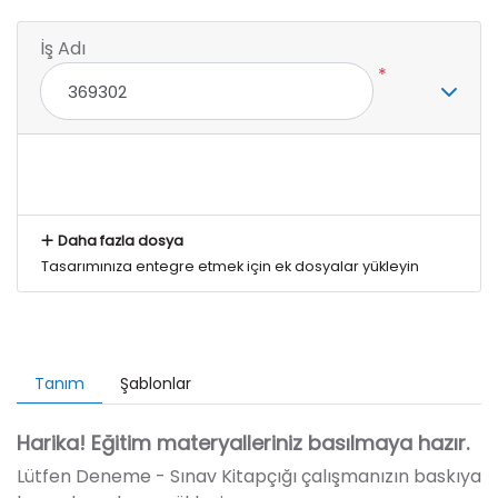
İş Adı
*
Daha fazla dosya
Tasarımınıza entegre etmek için ek dosyalar yükleyin
Tanım
Şablonlar
Harika! Eğitim materyalleriniz basılmaya hazır.
Lütfen Deneme - Sınav Kitapçığı çalışmanızın baskıya