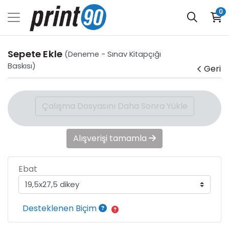
0
Sepete Ekle
(Deneme - Sınav Kitapçığı
Baskısı)
Geri
Çalışma Dosyasını Daha Sonra Yükle
Alışverişi tamamla
Ebat
Desteklenen Biçim