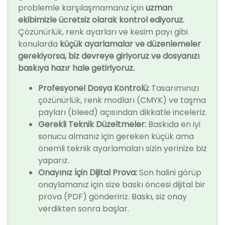
problemle karşılaşmamanız için
uzman
ekibimizle ücretsiz olarak kontrol ediyoruz.
Çözünürlük, renk ayarları ve kesim payı gibi
konularda
küçük ayarlamalar ve düzenlemeler
gerekiyorsa, biz devreye giriyoruz ve dosyanızı
baskıya hazır hale getiriyoruz.
Profesyonel Dosya Kontrolü:
Tasarımınızı
çözünürlük, renk modları (CMYK) ve taşma
payları (bleed) açısından dikkatle inceleriz.
Gerekli Teknik Düzeltmeler:
Baskıda en iyi
sonucu almanız için gereken küçük ama
önemli teknik ayarlamaları sizin yerinize biz
yaparız.
Onayınız İçin Dijital Prova:
Son halini görüp
onaylamanız için size baskı öncesi dijital bir
prova (PDF) göndeririz. Baskı, siz onay
verdikten sonra başlar.