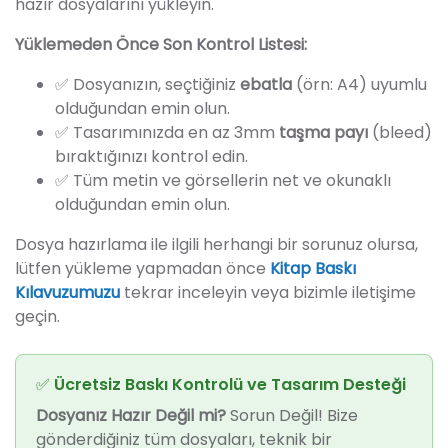
hazır dosyalarını yükleyin.
Yüklemeden Önce Son Kontrol Listesi:
✅ Dosyanızın, seçtiğiniz
ebatla
(örn: A4) uyumlu
olduğundan emin olun.
✅ Tasarımınızda en az 3mm
taşma payı
(bleed)
bıraktığınızı kontrol edin.
✅ Tüm metin ve görsellerin net ve okunaklı
olduğundan emin olun.
Dosya hazırlama ile ilgili herhangi bir sorunuz olursa,
lütfen yükleme yapmadan önce
Kitap Baskı
Kılavuzumuzu
tekrar inceleyin veya bizimle iletişime
geçin.
✅ Ücretsiz Baskı Kontrolü ve Tasarım Desteği
Dosyanız Hazır Değil mi?
Sorun Değil! Bize
gönderdiğiniz tüm dosyaları, teknik bir