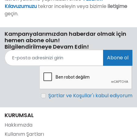
Kılavuzumuzu
tekrar inceleyin veya bizimle
iletişime
geçin.
Kampanyalarımızdan haberdar olmak için
hemen abone olun!
Bilgilendirilmeye Devam Edin!
Abone ol
Şartlar ve Koşullar'ı kabul ediyorum
KURUMSAL
Hakkımızda
Kullanım Şartları