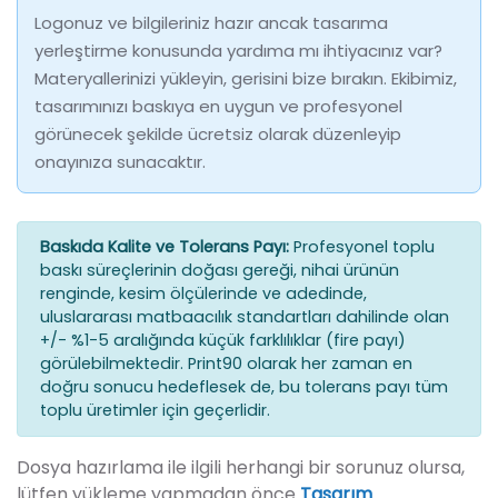
Logonuz ve bilgileriniz hazır ancak tasarıma
yerleştirme konusunda yardıma mı ihtiyacınız var?
Materyallerinizi yükleyin, gerisini bize bırakın. Ekibimiz,
tasarımınızı baskıya en uygun ve profesyonel
görünecek şekilde ücretsiz olarak düzenleyip
onayınıza sunacaktır.
Baskıda Kalite ve Tolerans Payı:
Profesyonel toplu
baskı süreçlerinin doğası gereği, nihai ürünün
renginde, kesim ölçülerinde ve adedinde,
uluslararası matbaacılık standartları dahilinde olan
+/- %1-5 aralığında küçük farklılıklar (fire payı)
görülebilmektedir. Print90 olarak her zaman en
doğru sonucu hedeflesek de, bu tolerans payı tüm
toplu üretimler için geçerlidir.
Dosya hazırlama ile ilgili herhangi bir sorunuz olursa,
lütfen yükleme yapmadan önce
Tasarım