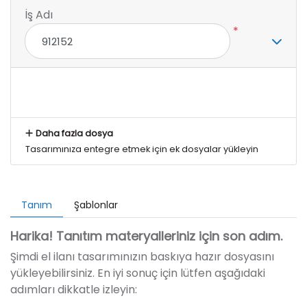
İş Adı
*
Daha fazla dosya
Tasarımınıza entegre etmek için ek dosyalar yükleyin
Tanım
Şablonlar
Harika! Tanıtım materyalleriniz için son adım.
Şimdi el ilanı tasarımınızın baskıya hazır dosyasını
yükleyebilirsiniz. En iyi sonuç için lütfen aşağıdaki
adımları dikkatle izleyin: