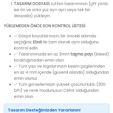
TASARIM DOSYASI:
Lütfen tasarımınızı (çift yönlü
ise ön ve arka yüz ayrı ayrı veya tek bir
dosyada) yükleyin.
YÜKLEMEDEN ÖNCE SON KONTROL LİSTESİ:
✅ Dosya boyutlarınızın, bir önceki adımda
seçtiğiniz
Ebat
ile tam olarak aynı olduğunu
kontrol edin.
✅ Tasarımınızda en az 3mm
taşma payı
(bleed)
bıraktığınızdan emin olun.
✅
Tüm yazı ve logolarınızın kesim çizgilerinden
en az 4 mm içeride (güvenli alanda) olduğundan
emin olunuz.
✅ Tüm görsellerinizin yüksek çözünürlüklü (300
DPI) ve renk modunuzun CMYK olduğundan
emin olun.
Tasarım Desteğimizden Yararlanın!