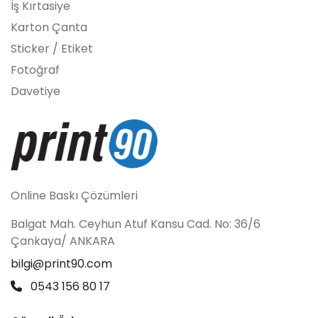
İş Kırtasiye
Karton Çanta
Sticker / Etiket
Fotoğraf
Davetiye
Online Baskı Çözümleri
Balgat Mah. Ceyhun Atuf Kansu Cad. No: 36/6
Çankaya/ ANKARA
bilgi@print90.com
0543 156 80 17