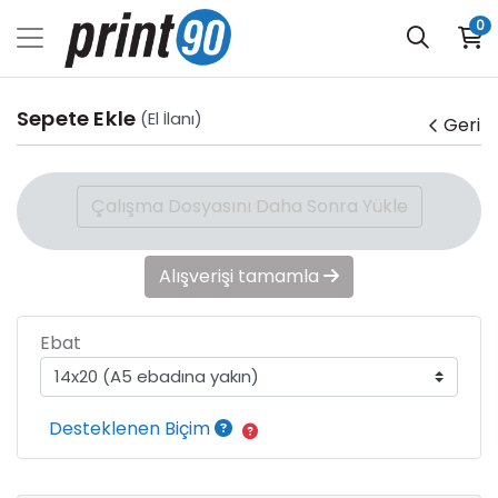
0
Sepete Ekle
(El İlanı)
Geri
Çalışma Dosyasını Daha Sonra Yükle
Alışverişi tamamla
Ebat
Desteklenen Biçim